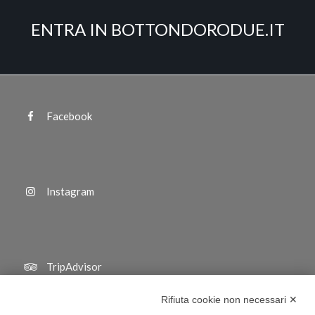
ENTRA IN BOTTONDORODUE.IT
Facebook
Instagram
TripAdvisor
Rifiuta cookie non necessari ✕