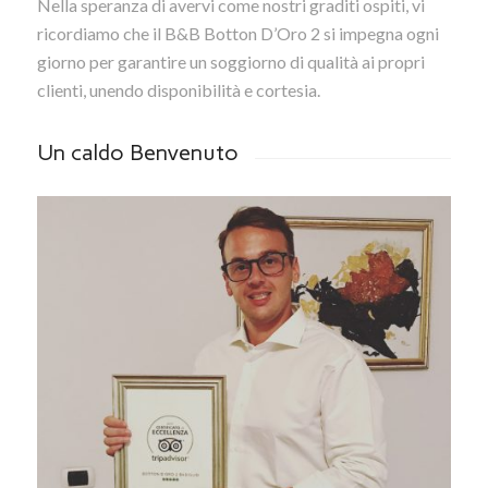
Nella speranza di avervi come nostri graditi ospiti, vi
ricordiamo che il B&B Botton D’Oro 2 si impegna ogni
giorno per garantire un soggiorno di qualità ai propri
clienti, unendo disponibilità e cortesia.
Un caldo Benvenuto