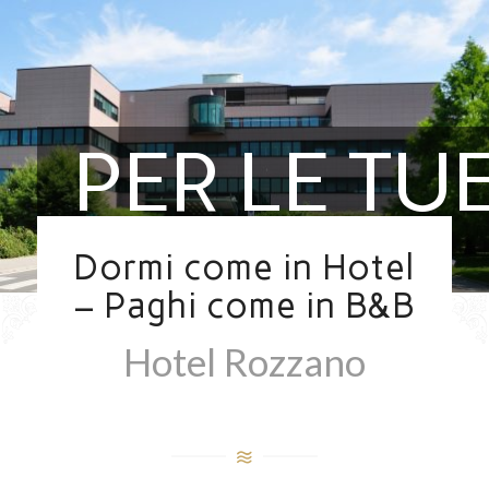
PER LE TU
VISITE IN
Dormi come in Hotel
– Paghi come in B&B
HUMANITA
Hotel Rozzano
SERVIZIO