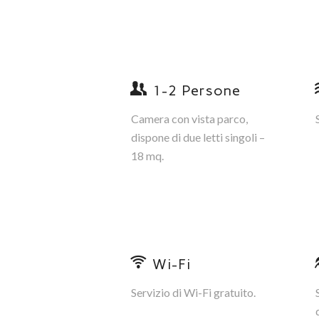
1-2 Persone
Camera con vista parco,
dispone di due letti singoli –
18 mq.
Wi-Fi
Servizio di Wi-Fi gratuito.