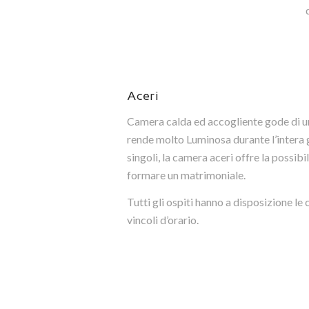
Aceri
Camera calda ed accogliente gode di un
rende molto Luminosa durante l’intera g
singoli, la camera aceri offre la possibili
formare un matrimoniale.
Tutti gli ospiti hanno a disposizione le
vincoli d’orario.