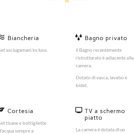
Biancheria
Bagno privato
Set asciugamani incluso.
il Bagno recentemente
ristrutturato è adiacente alla
camera.
Dotato di vasca, lavabo e
bidet.
Cortesia
TV a schermo
piatto
Set tisane e bottigliette
La camera è dotata di un
d’acqua sempre a