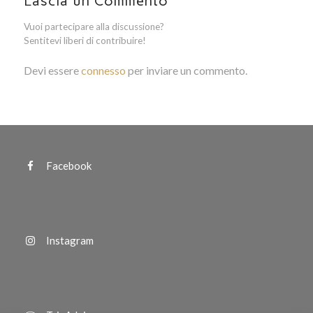
Lascia un Commento
Vuoi partecipare alla discussione?
Sentitevi liberi di contribuire!
Devi essere
connesso
per inviare un commento.
Facebook
Instagram