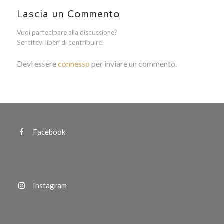
Lascia un Commento
Vuoi partecipare alla discussione?
Sentitevi liberi di contribuire!
Devi essere
connesso
per inviare un commento.
Facebook
Instagram