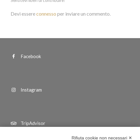
Sentitevi liberi di contribuire!
Devi essere
connesso
per inviare un commento.
Facebook
Instagram
TripAdvisor
Rifiuta cookie non necessari ✕