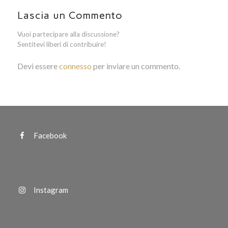
Lascia un Commento
Vuoi partecipare alla discussione?
Sentitevi liberi di contribuire!
Devi essere
connesso
per inviare un commento.
Facebook
Instagram